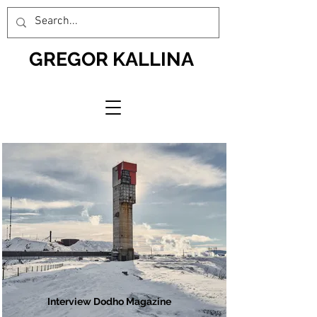
GREGOR KALLINA
Interview Dodho Magazine