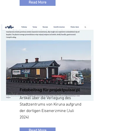
Read More
Fotobeitrag für projektpulsar.pl
Artikel über die Verlegung des
Stadtzentrums von Kiruna aufgrund
der dortigen Eisenerzmine (Juli
2024)
Read More