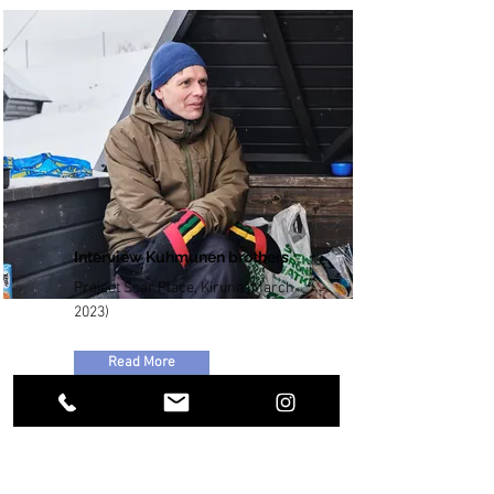
Interview Kuhmunen brothers
Project Scar Place, Kiruna (March
2023)
Read More