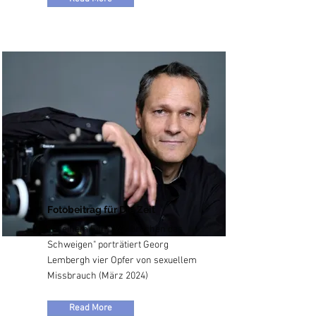
Fotobeitrag für Die Zeit
In seinem Film "Wir brechen das
Schweigen" porträtiert Georg
Lembergh vier Opfer von sexuellem
Missbrauch (März 2024)
Read More