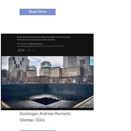
Read More
Fotobeitrag für Die Zeit Online
"Was fehlt uns denn?" Artikel des
Soziologen Andreas Reckwitz
(Oktober 2024)