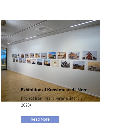
Exhibition at Konstmuseet i Norr
Project Iron Heart, Kiruna (March
2023)
Read More