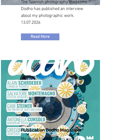
The Spanish photography magazine
Dodho has published an interview
about my photographic work.
13.07.2026
Read More
Publication Dodho Magazine
My project Scar Place is part of