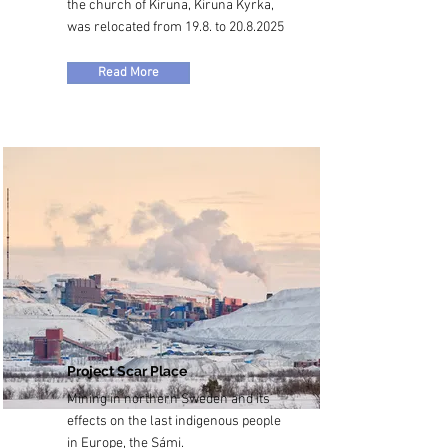
the church of Kiruna, Kiruna Kyrka,
was relocated from 19.8. to
20.8.2025
Read More
Project Scar Place
Mining in northern Sweden and its
effects on the last indigenous people
in Europe, the Sámi.